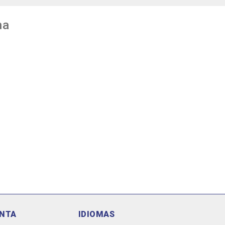
na
ENTA
IDIOMAS