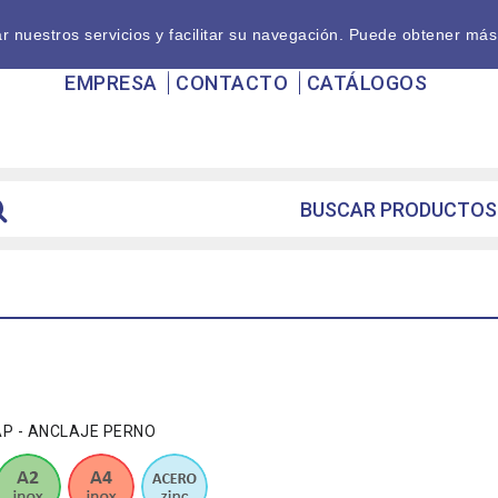
nuestros servicios y facilitar su navegación. Puede obtener más
EMPRESA
CONTACTO
CATÁLOGOS
AP - ANCLAJE PERNO