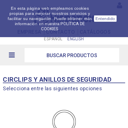
En esta página web empleamos cookies
propias para mejorar nuestros servicios y
facilitar su navegación. Puede obtener más
Entendido
información en nuestra
POLÍTICA DE
COOKIES
EMPRESA
CONTACTO
CATÁLOGOS
ESPAÑOL
ENGLISH
CIRCLIPS Y ANILLOS DE SEGURIDAD
Selecciona entre las siguientes opciones