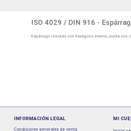
ISO 4029 / DIN 916 - Espárrag
Espárrago roscado con hexágono interior, punta con c
INFORMACIÓN LEGAL
MI CU
Condiciones generales de venta
Iniciar s