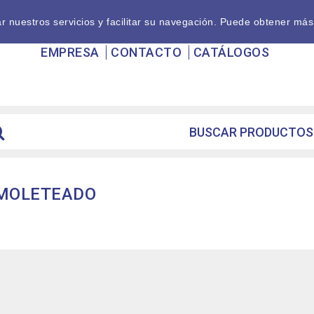
nuestros servicios y facilitar su navegación. Puede obtener más
EMPRESA
CONTACTO
CATÁLOGOS
, MOLETEADO