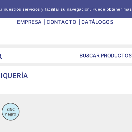
nuestros servicios y facilitar su navegación. Puede obtener más
EMPRESA
CONTACTO
CATÁLOGOS
IQUERÍA