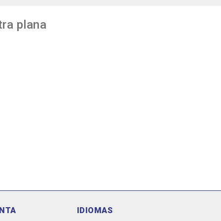
tra plana
ENTA
IDIOMAS